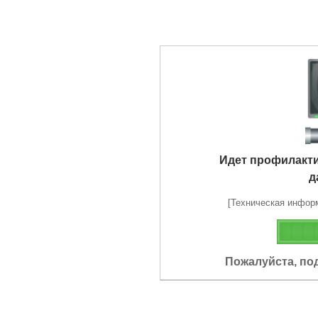
Идет профилакт
д
[Техническая информа
Пожалуйста, по