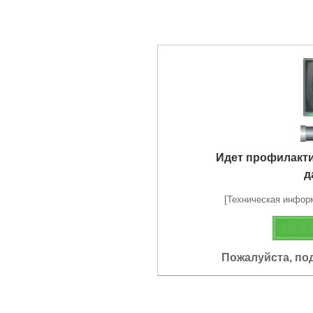
Идет профилакт
д
[Техническая информа
Пожалуйста, по