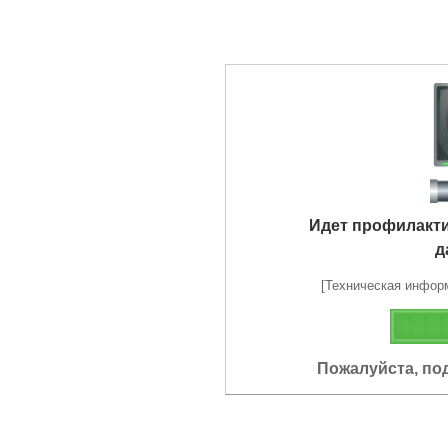
Идет профилакт
д
[Техническая информа
Пожалуйста, по