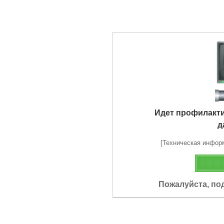
Идет профилакт
д
[Техническая информа
Пожалуйста, по