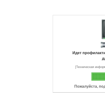
Идет профилакт
д
[Техническая информа
Пожалуйста, по