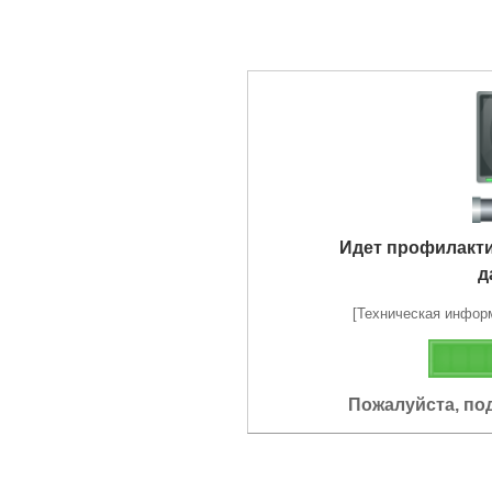
Идет профилакт
д
[Техническая информа
Пожалуйста, по