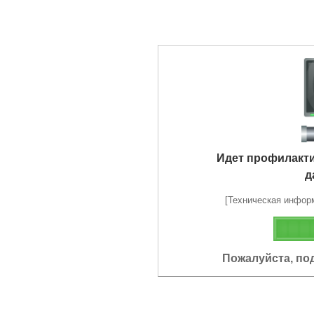
Идет профилакт
д
[Техническая информа
Пожалуйста, по