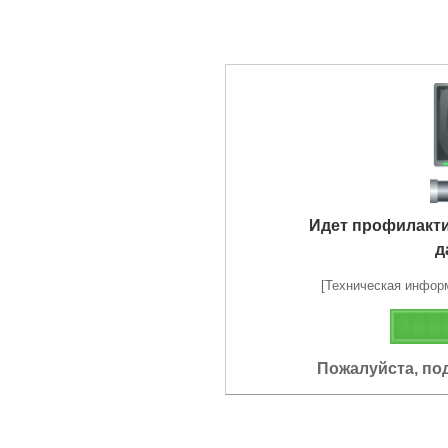
Идет профилакт
д
[Техническая информа
Пожалуйста, по