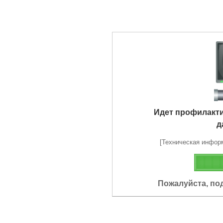
Идет профилакт
д
[Техническая информа
Пожалуйста, по