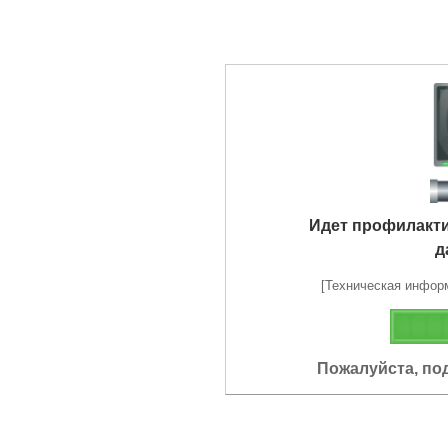
Идет профилакт
д
[Техническая информа
Пожалуйста, по