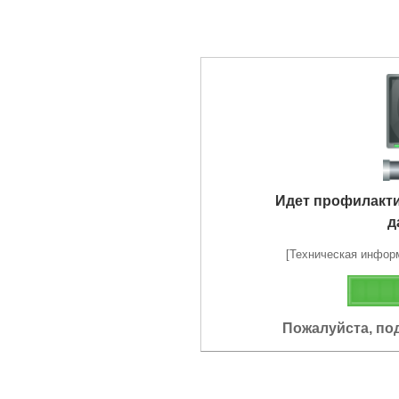
Идет профилакт
д
[Техническая информа
Пожалуйста, по