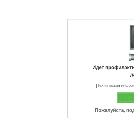
Идет профилакт
д
[Техническая информа
Пожалуйста, по