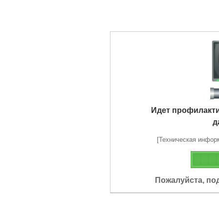
Идет профилакт
д
[Техническая информа
Пожалуйста, по