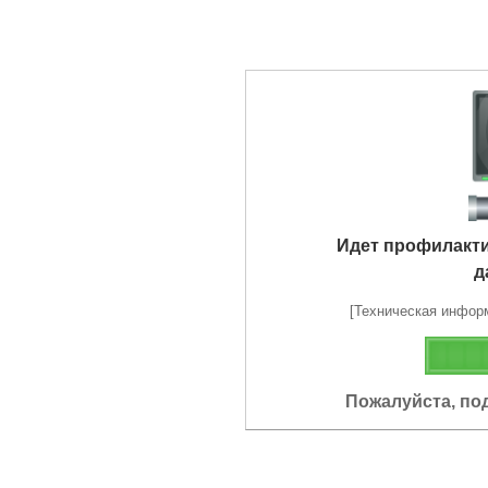
Идет профилакт
д
[Техническая информа
Пожалуйста, по