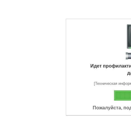
Идет профилакт
д
[Техническая информа
Пожалуйста, по