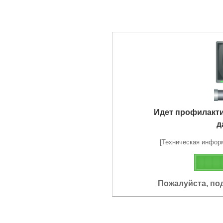
Идет профилакт
д
[Техническая информа
Пожалуйста, по