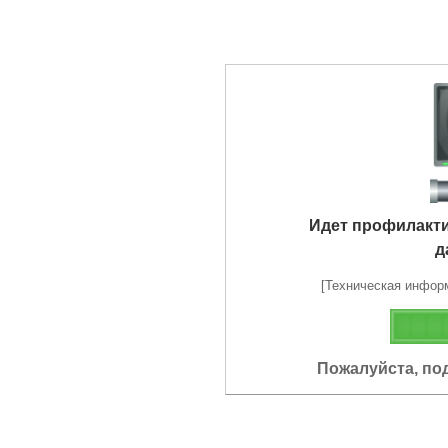
Идет профилакт
д
[Техническая информа
Пожалуйста, по