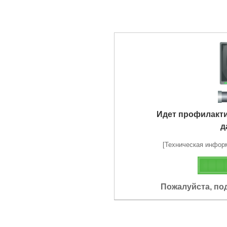
Идет профилакт
д
[Техническая информа
Пожалуйста, по