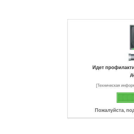
Идет профилакт
д
[Техническая информа
Пожалуйста, по