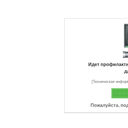
Идет профилакт
д
[Техническая информа
Пожалуйста, по