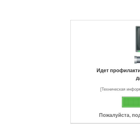
Идет профилакт
д
[Техническая информа
Пожалуйста, по