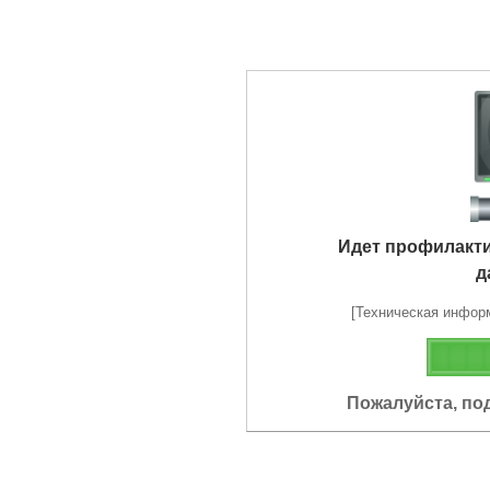
Идет профилакт
д
[Техническая информа
Пожалуйста, по