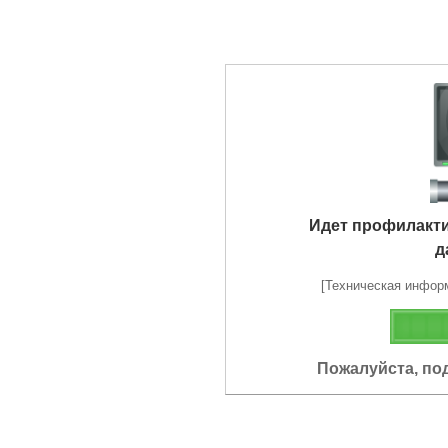
Идет профилакт
д
[Техническая информа
Пожалуйста, по