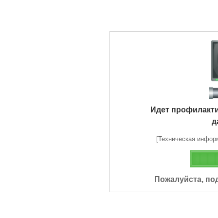
Идет профилакт
д
[Техническая информа
Пожалуйста, по