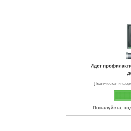
Идет профилакт
д
[Техническая информа
Пожалуйста, по