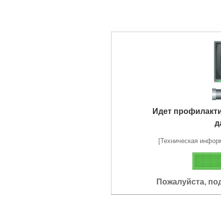
Идет профилакт
д
[Техническая информа
Пожалуйста, по