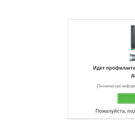
Идет профилакт
д
[Техническая информа
Пожалуйста, по