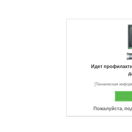
Идет профилакт
д
[Техническая информа
Пожалуйста, по