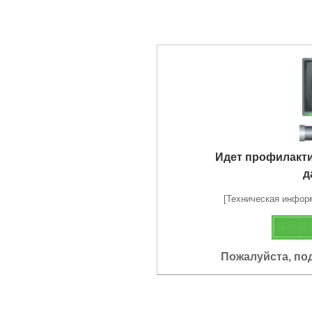
Идет профилакт
д
[Техническая информа
Пожалуйста, по