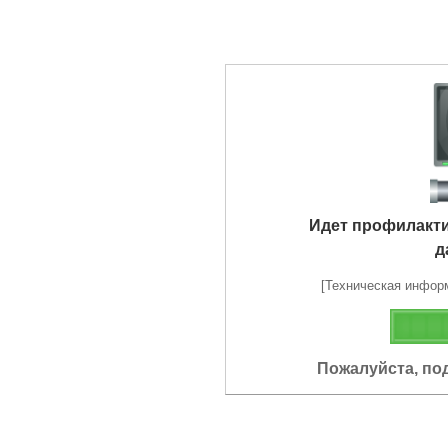
Идет профилакт
д
[Техническая информа
Пожалуйста, по