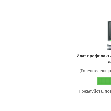
Идет профилакт
д
[Техническая информа
Пожалуйста, по