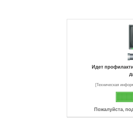
Идет профилакт
д
[Техническая информа
Пожалуйста, по