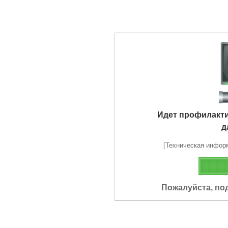
Идет профилакт
д
[Техническая информа
Пожалуйста, по