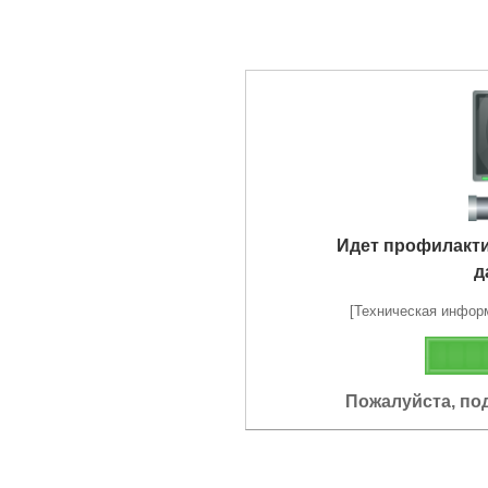
Идет профилакт
д
[Техническая информа
Пожалуйста, по