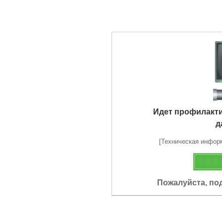
Идет профилакт
д
[Техническая информа
Пожалуйста, по