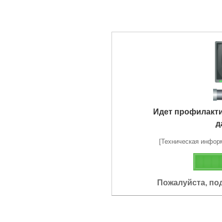
Идет профилакт
д
[Техническая информа
Пожалуйста, по