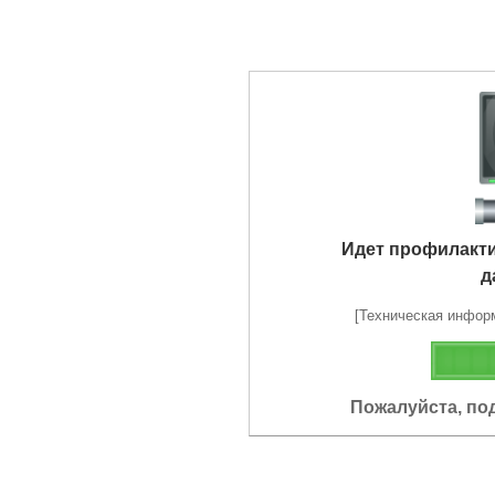
Идет профилакт
д
[Техническая информа
Пожалуйста, по