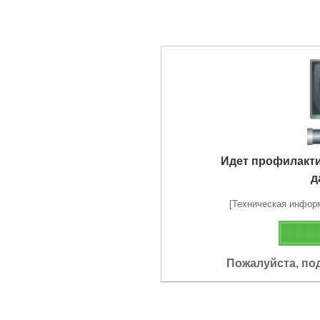
Идет профилакт
д
[Техническая информа
Пожалуйста, по