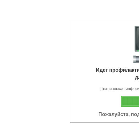
Идет профилакт
д
[Техническая информа
Пожалуйста, по