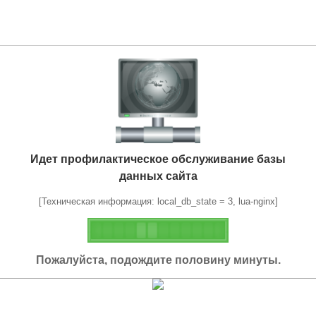
Идет профилактическое обслуживание базы
данных сайта
[Техническая информация: local_db_state = 3, lua-nginx]
Пожалуйста, подождите половину минуты.