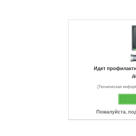
Идет профилакт
д
[Техническая информа
Пожалуйста, по