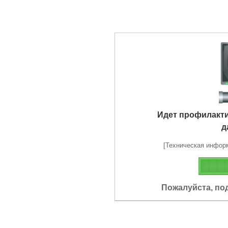
Идет профилакт
д
[Техническая информа
Пожалуйста, по