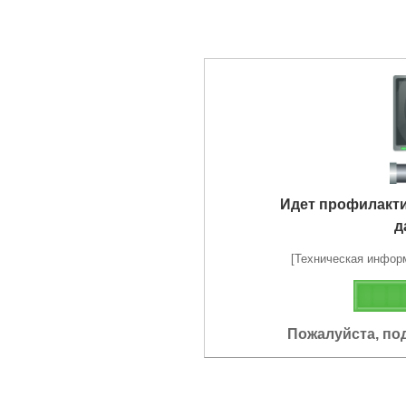
Идет профилакт
д
[Техническая информа
Пожалуйста, по