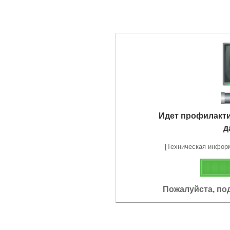
Идет профилакт
д
[Техническая информа
Пожалуйста, по