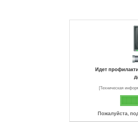
Идет профилакт
д
[Техническая информа
Пожалуйста, по