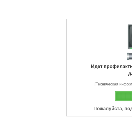
Идет профилакт
д
[Техническая информа
Пожалуйста, по