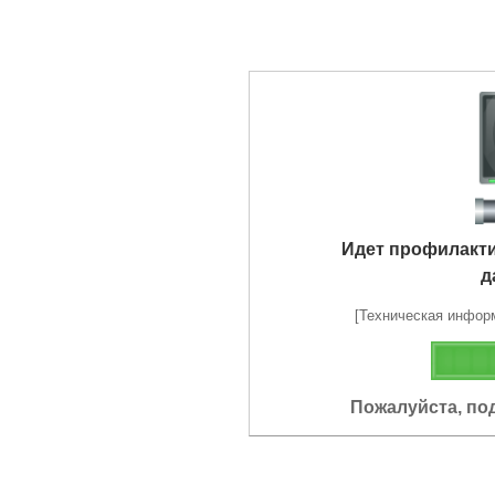
Идет профилакт
д
[Техническая информа
Пожалуйста, по