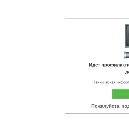
Идет профилакт
д
[Техническая информа
Пожалуйста, по