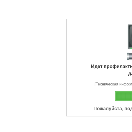
Идет профилакт
д
[Техническая информа
Пожалуйста, по