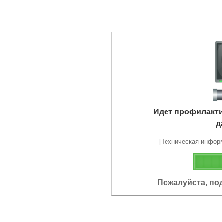
Идет профилакт
д
[Техническая информа
Пожалуйста, по